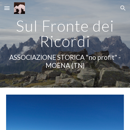
Skip to main content
Skip to navigation
Sul Fronte dei
Ricordi
ASSOCIAZIONE STORICA "no profit" -
MOENA (TN)