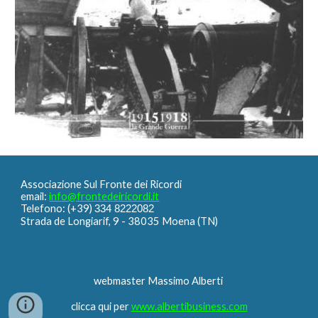
Associazione Sul Fronte dei Ricordi
email:
info@frontedeiricordi.it
Telefono: (+39)
334 8222082
Strada de Longiarif, 9 - 38035 Moena (TN)
webmaster Massimo Alberti
clicca qui per
www.albertibusiness.com