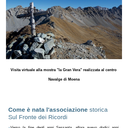
Visita virtuale alla mostra "la Gran Vera" realizzata al centro
Navalge di Moena
Come è nata l'associazione
storica
Sul Fronte dei Ricordi
«
Verso la fine degli anni Sessanta, allora avevo dodici anni,